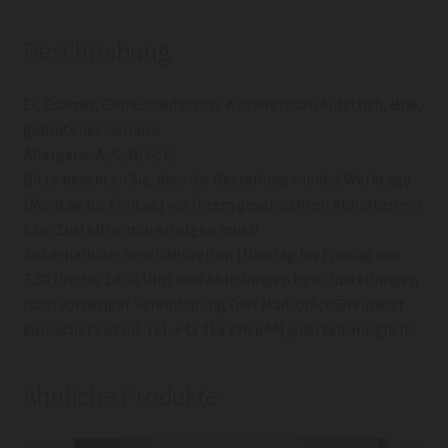
Beschreibung
Ei, Edamer, Gemüseaufstrich, Kichererbsen Aufstrich, Brie,
gebratenes Gemüse
Allergene: A; C; N; G; F;
Bitte beachten Sie, dass die Bestellung mind. 2 Werktage
(Montag bis Freitag) vor Ihrem gewünschten Abholtermin
bzw. Zustelltermin erfolgen muss!
Außerhalb der Geschäftszeiten (Montag bis Freitag von
7:30 Uhr bis 14:00 Uhr) sind Abholungen bzw. Zustellungen
nach vorheriger Vereinbarung (per Mail: office@feinkost-
koroschetz.at od. Tel. +43 316 776 644) jederzeit möglich!
Ähnliche Produkte