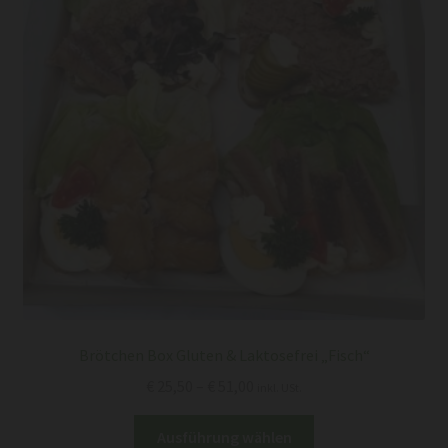
werden
Brötchen Box Gluten & Laktosefrei „Fisch“
Preisspanne:
€
25,50
–
€
51,00
inkl. USt.
€ 25,50
Dieses
bis
Ausführung wählen