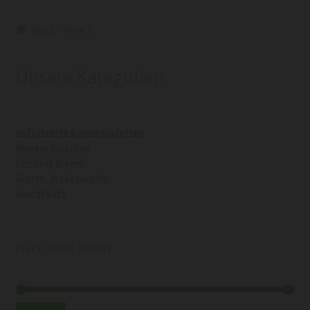
Start
Seite 3
Unsere Kategorien
Aufschnitte & Genussplatten
Belegte Brötchen
Feinkost Brezen
Gluten- & Laktosefrei
Jourgebäck
Nach Preis filtern